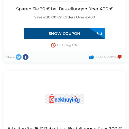
Sparen Sie 30 € bei Bestellungen über 400 €
Save €30 Off On Orders Over €400
24BTSE3
SHOW COUPON
On Going Offer
100% Success
Share
Erhalten Sie 15 € Rabatt auf Bestellungen über 200 €