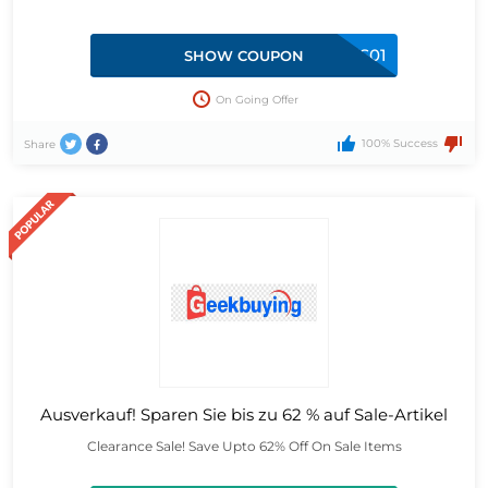
24BTS01
SHOW COUPON
On Going Offer
100% Success
Share
Ausverkauf! Sparen Sie bis zu 62 % auf Sale-Artikel
Clearance Sale! Save Upto 62% Off On Sale Items