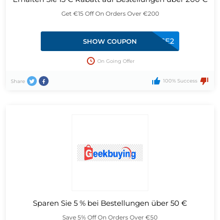
Get €15 Off On Orders Over €200
24BTSE2
SHOW COUPON
On Going Offer
100% Success
Share
Sparen Sie 5 % bei Bestellungen über 50 €
Save 5% Off On Orders Over €50