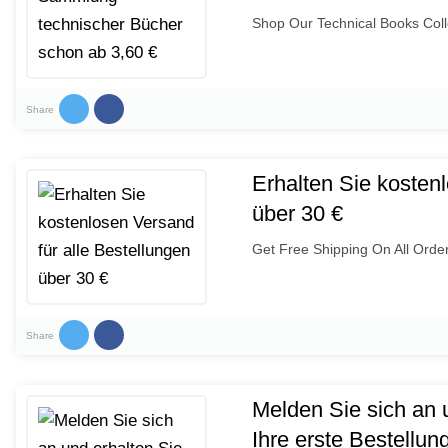
Shop Our Technical Books Coll
Share
Erhalten Sie kosten
über 30 €
Get Free Shipping On All Orde
Share
Melden Sie sich an 
Ihre erste Bestellun