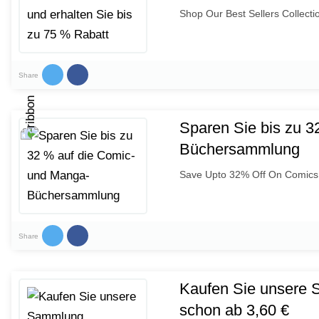
Shop Our Best Sellers Collect
Share
Sparen Sie bis zu 3
Büchersammlung
Save Upto 32% Off On Comics
Share
Kaufen Sie unsere 
schon ab 3,60 €